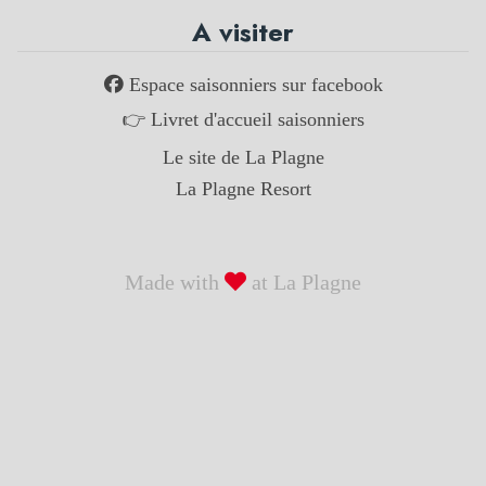
A visiter
Espace saisonniers sur facebook
👉 Livret d'accueil saisonniers
Le site de La Plagne
La Plagne Resort
Made with
at La Plagne